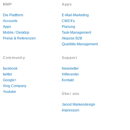
MMP
Apps
Die Plattform
E-Mail-Marketing
Accounts
CMS'4'u
Apps
Planung
Mobile / Desktop
Task-Management
Preise & Referenzen
Akquise B2B
Qualitäts-Management
Community
Support
facebook
Newsletter
twitter
Hilfecenter
Google+
Kontakt
Xing Company
Youtube
Über uns
Janod Markendesign
Impressum