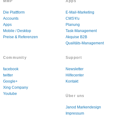
MMP
Apps
Die Plattform
E-Mail-Marketing
Accounts
CMS'4'u
Apps
Planung
Mobile / Desktop
Task-Management
Preise & Referenzen
Akquise B2B
Qualitäts-Management
Community
Support
facebook
Newsletter
twitter
Hilfecenter
Google+
Kontakt
Xing Company
Youtube
Über uns
Janod Markendesign
Impressum