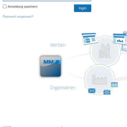
Anmeldung speichern
Passwort vergessen?